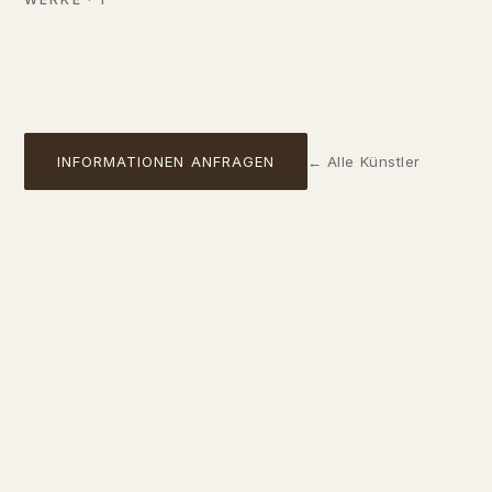
VERFÜGBAR
01
INFORMATIONEN ANFRAGEN
←
Alle Künstler