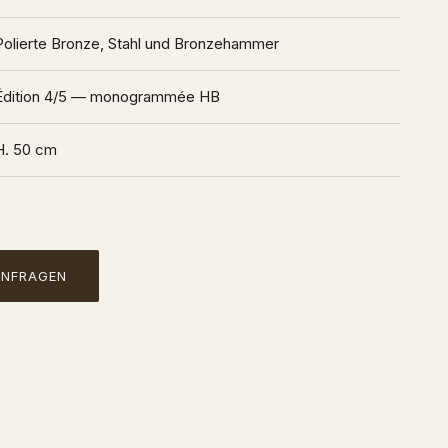
Polierte Bronze, Stahl und Bronzehammer
Édition 4/5 — monogrammée HB
H. 50 cm
ANFRAGEN