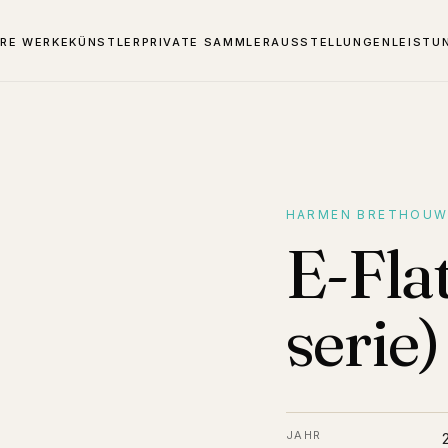
RE WERKE
KÜNSTLER
PRIVATE SAMMLER
AUSSTELLUNGEN
LEISTU
HARMEN BRETHOUW
E-Flat
serie)
JAHR