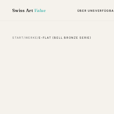
Swiss Art
Value
ÜBER UNS
VERFÜGBA
START
/
WERKE
/
E-FLAT (BELL BRONZE SERIE)