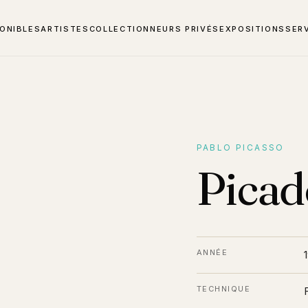
ONIBLES
ARTISTES
COLLECTIONNEURS PRIVÉS
EXPOSITIONS
SER
PABLO PICASSO
Picad
ANNÉE
TECHNIQUE