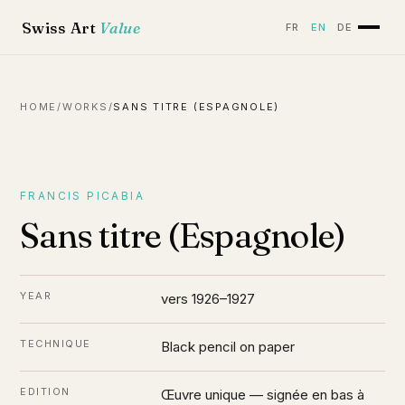
Swiss Art
Value
FR
EN
DE
HOME
/
WORKS
/
SANS TITRE (ESPAGNOLE)
FRANCIS PICABIA
Sans titre (Espagnole)
YEAR
vers 1926–1927
TECHNIQUE
Black pencil on paper
EDITION
Œuvre unique — signée en bas à